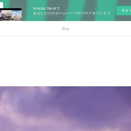
Ameba Owndで
今す
あなただけのホームページやブログをつくろう
Blog